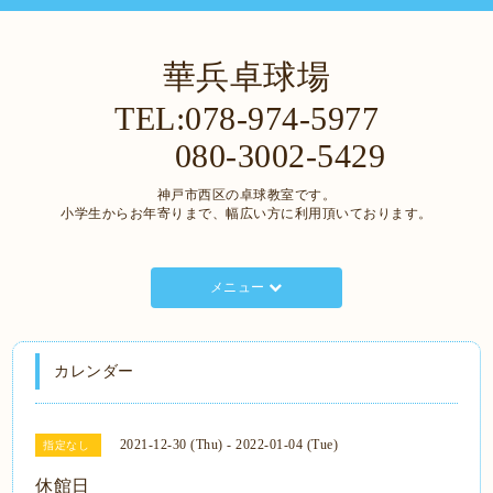
華兵卓球場
TEL:078-974-5977
080-3002-5429
神戸市西区の卓球教室です。
小学生からお年寄りまで、幅広い方に利用頂いております。
メニュー
カレンダー
2021-12-30 (Thu) - 2022-01-04 (Tue)
指定なし
休館日