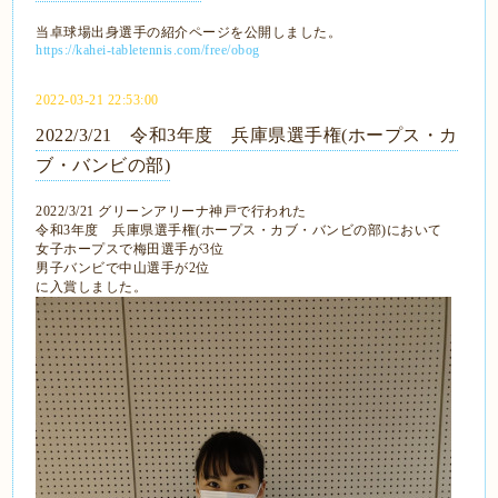
当卓球場出身選手の紹介ページを公開しました。
https://kahei-tabletennis.com/free/obog
2022-03-21 22:53:00
2022/3/21 令和3年度 兵庫県選手権(ホープス・カ
ブ・バンビの部)
2022/3/21 グリーンアリーナ神戸で行われた
令和3年度 兵庫県選手権(ホープス・カブ・バンビの部)において
女子ホープスで梅田選手が3位
男子バンビで中山選手が2位
に入賞しました。