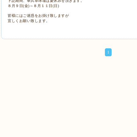
下記期間、華兵卓球場は夏休みを頂きます。
８月９日(金)～８月１１日(日)
皆様にはご迷惑をお掛け致しますが
宜しくお願い致します。
1