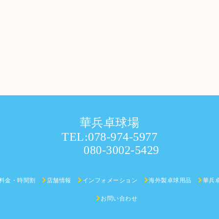
華兵卓球場
TEL:078-974-5977
080-3002-5429
料金・時間割
店舗情報
インフォメーション
海外製卓球用品
華兵
お問い合わせ