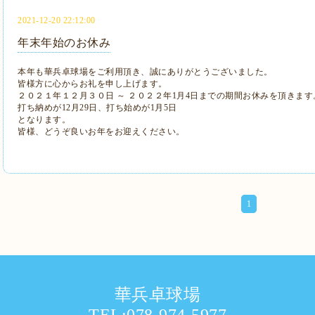
2021-12-20 22:12:00
年末年始のお休み
本年も華兵卓球場をご利用頂き、誠にありがとうございました。
皆様方に心からお礼を申し上げます。
２０２１年１２月３０日 ～ ２０２２年1月4日までの期間お休みを頂きます
打ち納めが12月29日、打ち始めが1月5日
となります。
皆様、どうぞ良いお年をお迎えください。
1
華兵卓球場