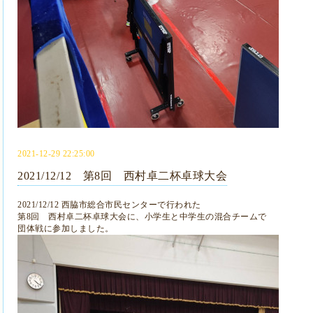
2021-12-29 22:25:00
2021/12/12 第8回 西村卓二杯卓球大会
2021/12/12 西脇市総合市民センターで行われた
第8回 西村卓二杯卓球大会に、小学生と中学生の混合チームで
団体戦に参加しました。