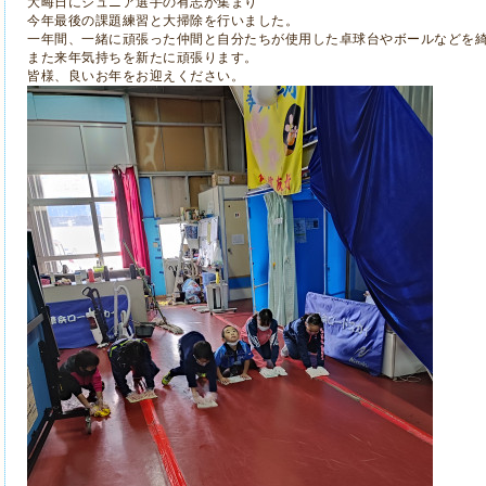
大晦日にジュニア選手の有志が集まり
今年最後の課題練習と大掃除を行いました。
一年間、一緒に頑張った仲間と自分たちが使用した卓球台やボールなどを
また来年気持ちを新たに頑張ります。
皆様、良いお年をお迎えください。