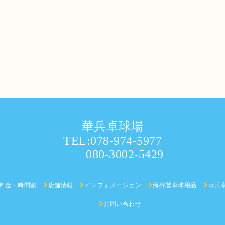
華兵卓球場
TEL:078-974-5977
080-3002-5429
料金・時間割
店舗情報
インフォメーション
海外製卓球用品
華兵
お問い合わせ