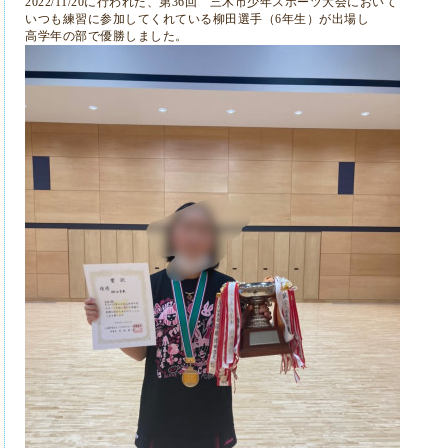
2022/11/20に行われた、第36回 三木市少年スポーツ大会において
いつも練習に参加してくれている柳田選手（6年生）が出場し
高学年の部で優勝しました。