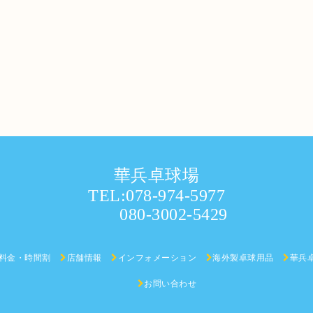
華兵卓球場
TEL:078-974-5977
080-3002-5429
料金・時間割
店舗情報
インフォメーション
海外製卓球用品
華兵
お問い合わせ