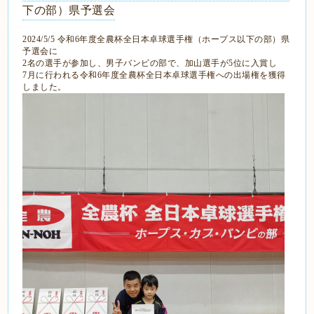
下の部）県予選会
2024/5/5 令和6年度全農杯全日本卓球選手権（ホープス以下の部）県
予選会に
2名の選手が参加し、男子バンビの部で、加山選手が5位に入賞し
7月に行われる令和6年度全農杯全日本卓球選手権への出場権を獲得
しました。