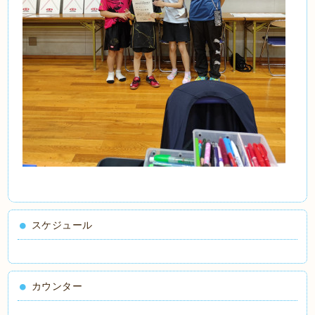
スケジュール
カウンター