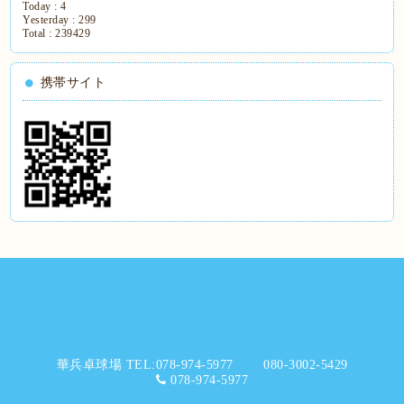
Today :
4
Yesterday :
299
Total :
239429
携帯サイト
華兵卓球場 TEL:078-974-5977 080-3002-5429
078-974-5977